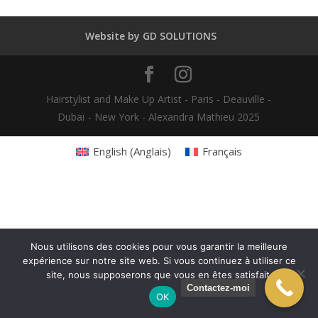
Website by GD SOLUTIONS
Hairstylist and Make Up Artist - Paris - Deauville -
Dubaï - New York - Alexandra Mathieu 2025
English
(
Anglais
)
Français
Nous utilisons des cookies pour vous garantir la meilleure
expérience sur notre site web. Si vous continuez à utiliser ce
site, nous supposerons que vous en êtes satisfait.
Contactez-moi
OK