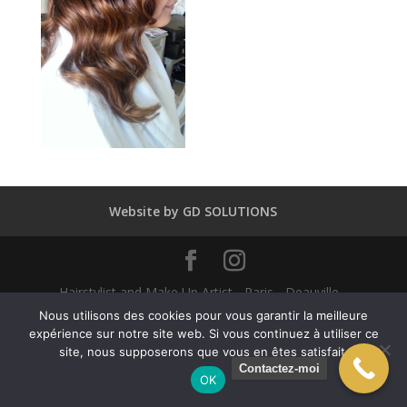
Website by GD SOLUTIONS
Hairstylist and Make Up Artist - Paris - Deauville -
Dubaï - New York - Alexandra Mathieu 2025
Nous utilisons des cookies pour vous garantir la meilleure
expérience sur notre site web. Si vous continuez à utiliser ce
site, nous supposerons que vous en êtes satisfait.
English
(
Anglais
)
Français
Contactez-moi
OK