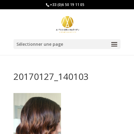
+33 (0)6 50 19 11 05
Sélectionner une page
20170127_140103