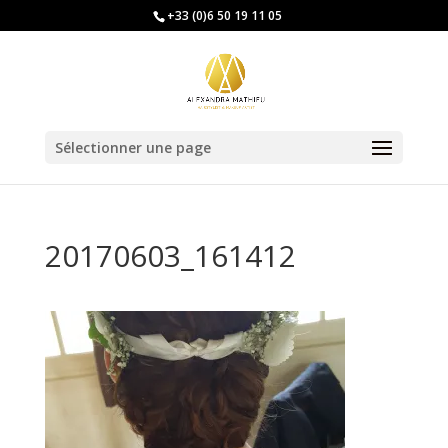
+33 (0)6 50 19 11 05
Sélectionner une page
20170603_161412