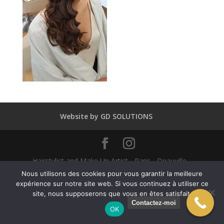
Website by GD SOLUTIONS
Hairstylist and Make Up Artist - Paris - Deauville -
Dubaï - New York - Alexandra Mathieu 2025
Nous utilisons des cookies pour vous garantir la meilleure
expérience sur notre site web. Si vous continuez à utiliser ce
site, nous supposerons que vous en êtes satisfait.
English
(
Anglais
)
Français
Contactez-moi
OK