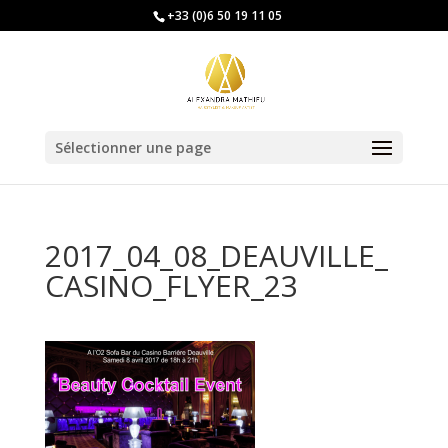
+33 (0)6 50 19 11 05
Sélectionner une page
2017_04_08_DEAUVILLE_
CASINO_FLYER_23