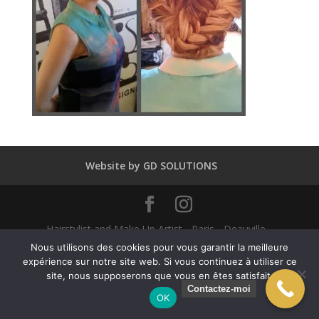
Website by GD SOLUTIONS
Hairstylist and Make Up Artist - Paris - Deauville -
Dubaï - New York - Alexandra Mathieu 2025
Nous utilisons des cookies pour vous garantir la meilleure
expérience sur notre site web. Si vous continuez à utiliser ce
site, nous supposerons que vous en êtes satisfait.
English
(
Anglais
)
Français
Contactez-moi
OK