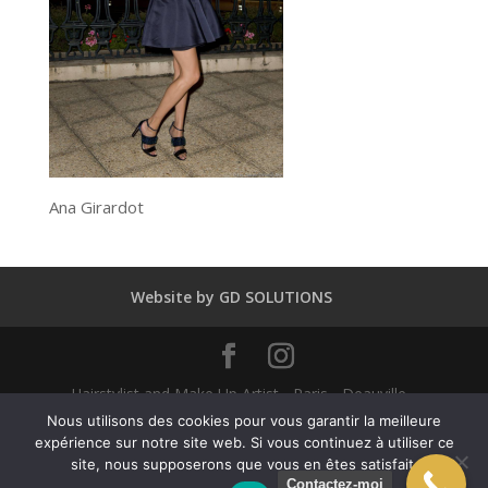
Ana Girardot
Website by GD SOLUTIONS
Hairstylist and Make Up Artist - Paris - Deauville -
Dubaï - New York - Alexandra Mathieu 2025
Nous utilisons des cookies pour vous garantir la meilleure
expérience sur notre site web. Si vous continuez à utiliser ce
site, nous supposerons que vous en êtes satisfait.
English
(
Anglais
)
Français
Contactez-moi