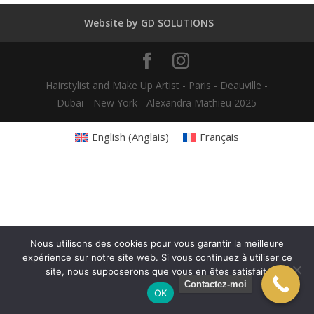
Website by GD SOLUTIONS
Hairstylist and Make Up Artist - Paris - Deauville -
Dubaï - New York - Alexandra Mathieu 2025
English
(
Anglais
)
Français
Nous utilisons des cookies pour vous garantir la meilleure
expérience sur notre site web. Si vous continuez à utiliser ce
site, nous supposerons que vous en êtes satisfait.
Contactez-moi
OK