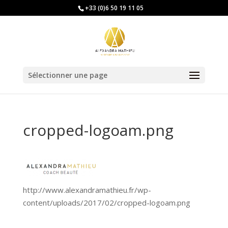
+33 (0)6 50 19 11 05
Sélectionner une page
cropped-logoam.png
http://www.alexandramathieu.fr/wp-
content/uploads/2017/02/cropped-logoam.png