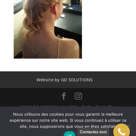
Website by GD SOLUTIONS
Hairstylist and Make Up Artist - Paris - Deauville -
Dubaï - New York - Alexandra Mathieu 2025
Nous utilisons des cookies pour vous garantir la meilleure
expérience sur notre site web. Si vous continuez à utiliser ce
site, nous supposerons que vous en êtes satisfait.
English
Français
(
French
)
Contactez-moi
OK