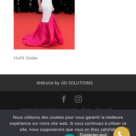
Hofit Golan
Website by GD SOLUTIONS
Hairstylist and Make Up Artist - Paris - Deauville -
Dubaï - New York - Alexandra Mathieu 2025
Nous utilisons des cookies pour vous garantir la meilleure
expérience sur notre site web. Si vous continuez à utiliser ce
site, nous supposerons que vous en êtes satisfait.
English
Français
(
French
)
Contactez-moi