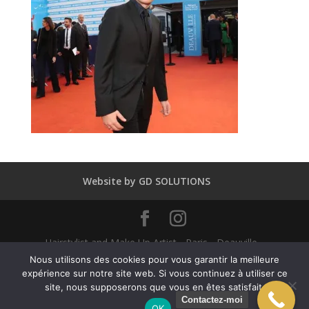
Website by GD SOLUTIONS
Hairstylist and Make Up Artist - Paris - Deauville -
Dubaï - New York - Alexandra Mathieu 2025
Nous utilisons des cookies pour vous garantir la meilleure
expérience sur notre site web. Si vous continuez à utiliser ce
site, nous supposerons que vous en êtes satisfait.
English
Français
(
French
)
Contactez-moi
OK