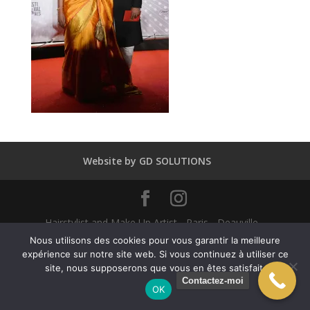
Website by GD SOLUTIONS
Hairstylist and Make Up Artist - Paris - Deauville -
Dubaï - New York - Alexandra Mathieu 2025
Nous utilisons des cookies pour vous garantir la meilleure
expérience sur notre site web. Si vous continuez à utiliser ce
site, nous supposerons que vous en êtes satisfait.
English
Français
(
French
)
Contactez-moi
OK