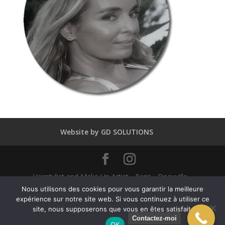
Website by GD SOLUTIONS
Hairstylist and Make Up Artist - Paris - Deauville -
Dubaï - New York - Alexandra Mathieu 2025
Nous utilisons des cookies pour vous garantir la meilleure
expérience sur notre site web. Si vous continuez à utiliser ce
site, nous supposerons que vous en êtes satisfait.
English
Français
(
French
)
Contactez-moi
OK