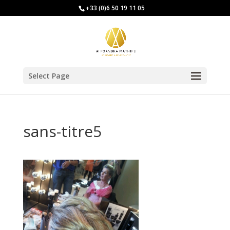
+33 (0)6 50 19 11 05
Select Page
sans-titre5