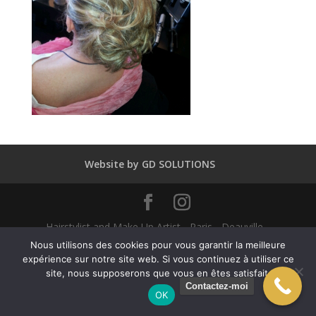
Website by GD SOLUTIONS
Hairstylist and Make Up Artist - Paris - Deauville -
Dubaï - New York - Alexandra Mathieu 2025
Nous utilisons des cookies pour vous garantir la meilleure
expérience sur notre site web. Si vous continuez à utiliser ce
site, nous supposerons que vous en êtes satisfait.
English
Français
(
French
)
Contactez-moi
OK