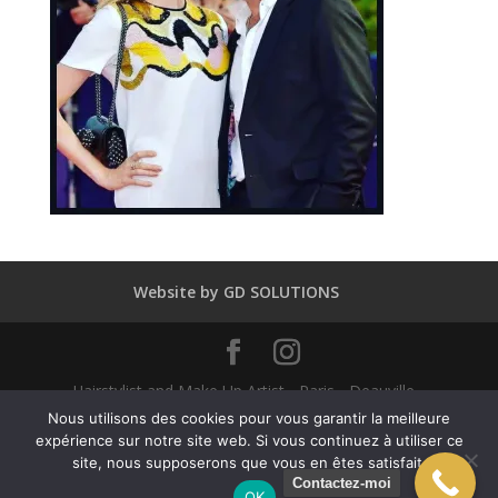
Website by GD SOLUTIONS
Hairstylist and Make Up Artist - Paris - Deauville -
Dubaï - New York - Alexandra Mathieu 2025
Nous utilisons des cookies pour vous garantir la meilleure
expérience sur notre site web. Si vous continuez à utiliser ce
site, nous supposerons que vous en êtes satisfait.
English
(
Anglais
)
Français
Contactez-moi
OK