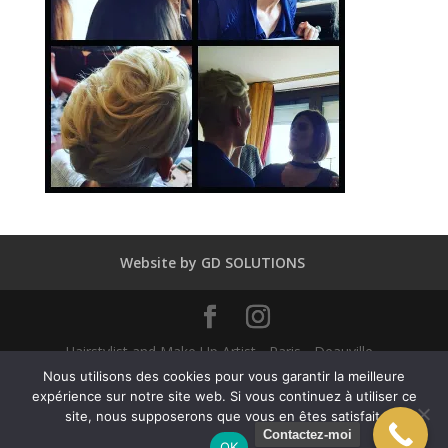
Website by GD SOLUTIONS
Hairstylist and Make Up Artist - Paris - Deauville -
Dubaï - New York - Alexandra Mathieu 2025
Nous utilisons des cookies pour vous garantir la meilleure
expérience sur notre site web. Si vous continuez à utiliser ce
site, nous supposerons que vous en êtes satisfait.
English
(
Anglais
)
Français
Contactez-moi
OK