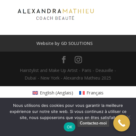
Website by GD SOLUTIONS
Hairstylist and Make Up Artist - Paris - Deauville -
Dubaï - New York - Alexandra Mathieu 2025
English
(
Anglais
)
Français
Nous utilisons des cookies pour vous garantir la meilleure
expérience sur notre site web. Si vous continuez à utiliser ce
site, nous supposerons que vous en êtes satisfait.
Contactez-moi
OK