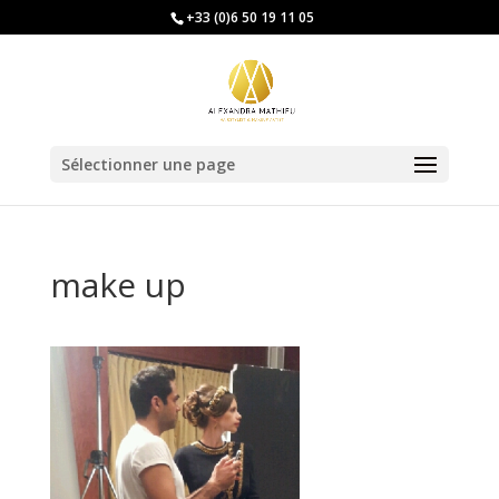
+33 (0)6 50 19 11 05
Sélectionner une page
make up