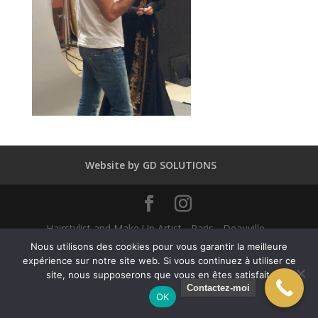
Website by GD SOLUTIONS
Hairstylist and Make Up Artist - Paris - Deauville -
Dubaï - New York - Alexandra Mathieu 2025
Nous utilisons des cookies pour vous garantir la meilleure
expérience sur notre site web. Si vous continuez à utiliser ce
site, nous supposerons que vous en êtes satisfait.
English
(
Anglais
)
Français
Contactez-moi
OK