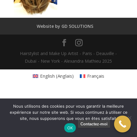
Website by GD SOLUTIONS
Hairstylist and Make Up Artist - Paris - Deauville -
Dubaï - New York - Alexandra Mathieu 2025
English
(
Anglais
)
Français
Nous utilisons des cookies pour vous garantir la meilleure
expérience sur notre site web. Si vous continuez à utiliser ce
site, nous supposerons que vous en êtes satisfait.
Contactez-moi
OK