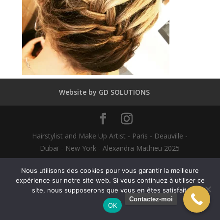
Website by GD SOLUTIONS
Hairstylist and Make Up Artist - Paris - Deauville -
Dubaï - New York - Alexandra Mathieu 2025
Nous utilisons des cookies pour vous garantir la meilleure
English
(
Anglais
)
Français
expérience sur notre site web. Si vous continuez à utiliser ce
site, nous supposerons que vous en êtes satisfait.
Contactez-moi
OK