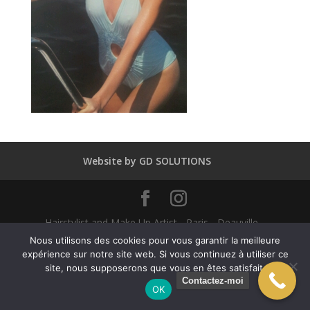
Website by GD SOLUTIONS
Hairstylist and Make Up Artist - Paris - Deauville -
Dubaï - New York - Alexandra Mathieu 2025
Nous utilisons des cookies pour vous garantir la meilleure
expérience sur notre site web. Si vous continuez à utiliser ce
site, nous supposerons que vous en êtes satisfait.
English
(
Anglais
)
Français
Contactez-moi
OK