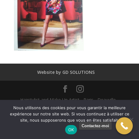
Website by GD SOLUTIONS
Hairstylist and Make Up Artist - Paris - Deauville -
Dubaï - New York - Alexandra Mathieu 2025
Nous utilisons des cookies pour vous garantir la meilleure
expérience sur notre site web. Si vous continuez à utiliser ce
site, nous supposerons que vous en êtes satisfait.
English
(
Anglais
)
Français
Contactez-moi
OK