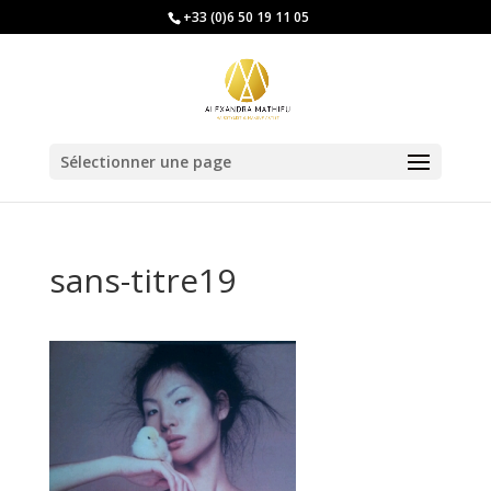
+33 (0)6 50 19 11 05
Sélectionner une page
sans-titre19