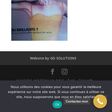
Website by GD SOLUTIONS
Hairstylist and Make Up Artist - Paris - Deauville -
Dubaï - New York - Alexandra Mathieu 2025
Nous utilisons des cookies pour vous garantir la meilleure
expérience sur notre site web. Si vous continuez à utiliser ce
site, nous supposerons que vous en êtes satisfait.
English
(
Anglais
)
Français
Contactez-moi
OK