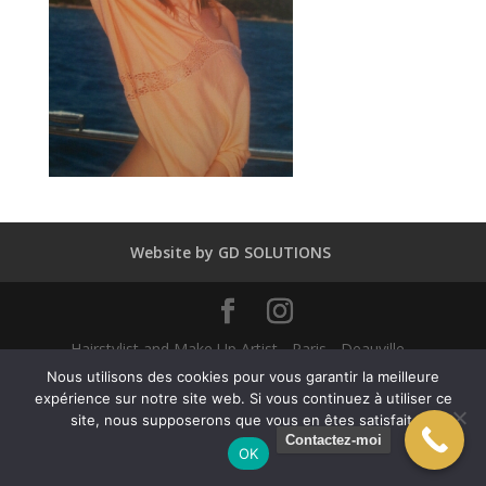
Website by GD SOLUTIONS
Hairstylist and Make Up Artist - Paris - Deauville -
Dubaï - New York - Alexandra Mathieu 2025
Nous utilisons des cookies pour vous garantir la meilleure
expérience sur notre site web. Si vous continuez à utiliser ce
site, nous supposerons que vous en êtes satisfait.
English
(
Anglais
)
Français
Contactez-moi
OK