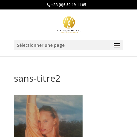
+33 (0)6 50 19 11 05
Sélectionner une page
sans-titre2