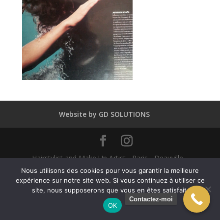
Website by GD SOLUTIONS
Hairstylist and Make Up Artist - Paris - Deauville -
Dubaï - New York - Alexandra Mathieu 2025
Nous utilisons des cookies pour vous garantir la meilleure
expérience sur notre site web. Si vous continuez à utiliser ce
site, nous supposerons que vous en êtes satisfait.
English
(
Anglais
)
Français
Contactez-moi
OK