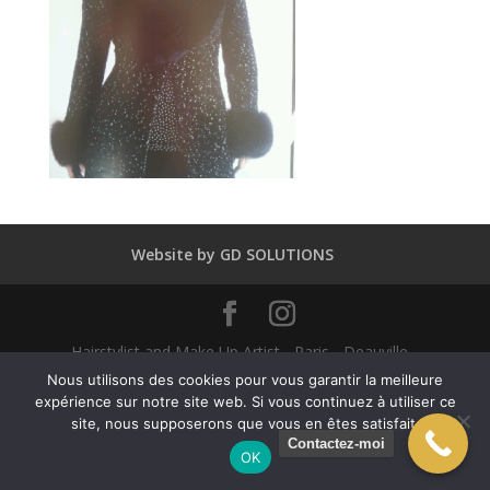
Website by GD SOLUTIONS
Hairstylist and Make Up Artist - Paris - Deauville -
Dubaï - New York - Alexandra Mathieu 2025
Nous utilisons des cookies pour vous garantir la meilleure
expérience sur notre site web. Si vous continuez à utiliser ce
site, nous supposerons que vous en êtes satisfait.
English
(
Anglais
)
Français
Contactez-moi
OK