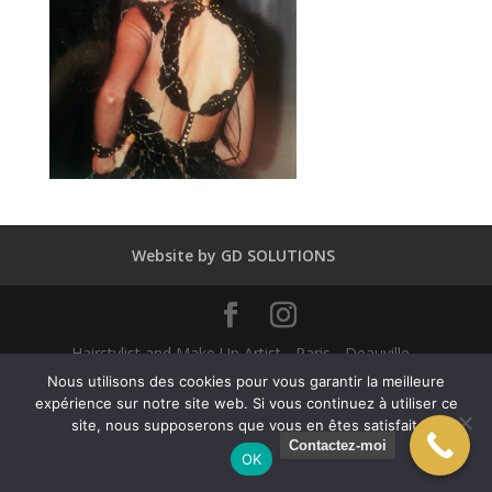
Website by GD SOLUTIONS
Hairstylist and Make Up Artist - Paris - Deauville -
Dubaï - New York - Alexandra Mathieu 2025
Nous utilisons des cookies pour vous garantir la meilleure
expérience sur notre site web. Si vous continuez à utiliser ce
site, nous supposerons que vous en êtes satisfait.
English
(
Anglais
)
Français
Contactez-moi
OK