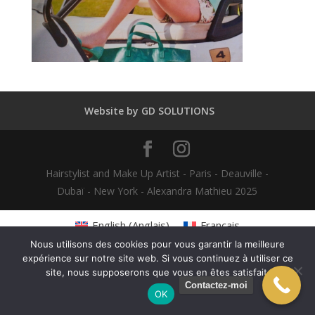
Website by GD SOLUTIONS
Hairstylist and Make Up Artist - Paris - Deauville -
Dubaï - New York - Alexandra Mathieu 2025
English
(
Anglais
)
Français
Nous utilisons des cookies pour vous garantir la meilleure
expérience sur notre site web. Si vous continuez à utiliser ce
site, nous supposerons que vous en êtes satisfait.
Contactez-moi
OK