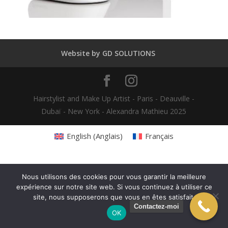
Website by GD SOLUTIONS
Hairstylist and Make Up Artist - Paris - Deauville -
Dubaï - New York - Alexandra Mathieu 2025
English
(
Anglais
)
Français
Nous utilisons des cookies pour vous garantir la meilleure
expérience sur notre site web. Si vous continuez à utiliser ce
site, nous supposerons que vous en êtes satisfait.
Contactez-moi
OK