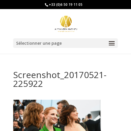
+33 (0)6 50 19 11 05
Sélectionner une page
Screenshot_20170521-
225922