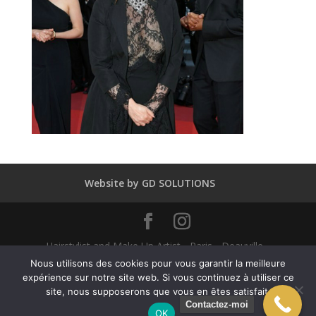
Website by GD SOLUTIONS
Hairstylist and Make Up Artist - Paris - Deauville -
Dubaï - New York - Alexandra Mathieu 2025
Nous utilisons des cookies pour vous garantir la meilleure
expérience sur notre site web. Si vous continuez à utiliser ce
site, nous supposerons que vous en êtes satisfait.
English
(
Anglais
)
Français
Contactez-moi
OK