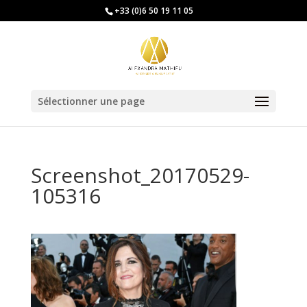
+33 (0)6 50 19 11 05
Sélectionner une page
Screenshot_20170529-
105316