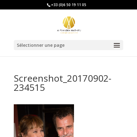
+33 (0)6 50 19 11 05
Sélectionner une page
Screenshot_20170902-
234515