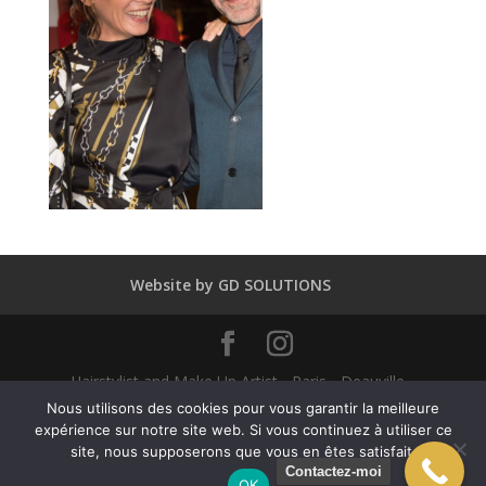
Website by GD SOLUTIONS
Hairstylist and Make Up Artist - Paris - Deauville -
Dubaï - New York - Alexandra Mathieu 2025
Nous utilisons des cookies pour vous garantir la meilleure
expérience sur notre site web. Si vous continuez à utiliser ce
site, nous supposerons que vous en êtes satisfait.
English
(
Anglais
)
Français
Contactez-moi
OK