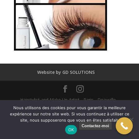
Website by GD SOLUTIONS
Hairstylist and Make Up Artist - Paris - Deauville -
Dubaï - New York - Alexandra Mathieu 2025
Nous utilisons des cookies pour vous garantir la meilleure
expérience sur notre site web. Si vous continuez à utiliser ce
site, nous supposerons que vous en êtes satisfait.
English
Français
(
French
)
Contactez-moi
OK