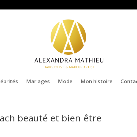
lébrités
Mariages
Mode
Mon histoire
Conta
ach beauté et bien-être