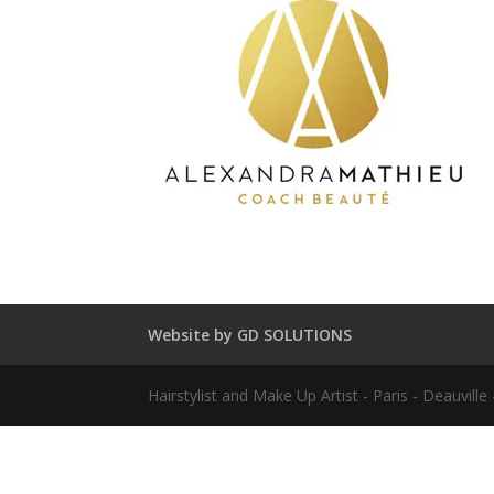
Website by GD SOLUTIONS
Hairstylist and Make Up Artist - Paris - Deauvil