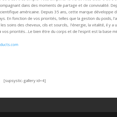
ccompagnant dans des moments de partage et de convivialité. De
cientifique américaine. Depuis 35 ans, cette marque développe 
. En fonction de vos priorités, telles que la gestion du poids, l’a
les soins des cheveux, cils et sourcils, l’énergie, la vitalité, il y a 
 à vos priorités…Le bien être du corps et de l’esprit est la base 
oducts.com
[supsystic-gallery id=4]