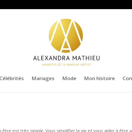
Célébrités
Mariages
Mode
Mon histoire
Con
 être est très simple. Vous simplifier la vie et vous aider à être 