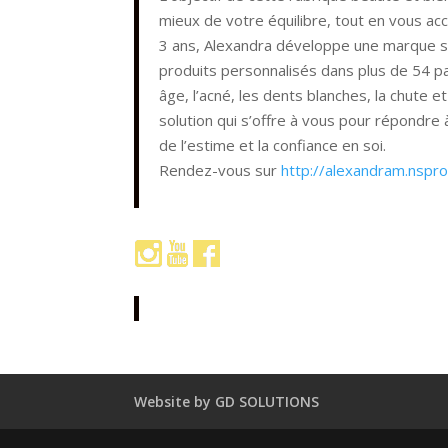
mieux de votre équilibre, tout en vous a
3 ans, Alexandra développe une marque s
produits personnalisés dans plus de 54 pays
âge, l’acné, les dents blanches, la chute et 
solution qui s’offre à vous pour répondre
de l’estime et la confiance en soi.
Rendez-vous sur
http://alexandram.nspr
Website by GD SOLUTIONS