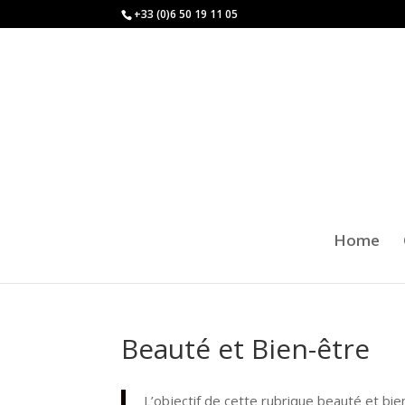
+33 (0)6 50 19 11 05
Home
Beauté et Bien-être
L’objectif de cette rubrique beauté et bien