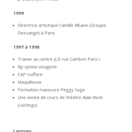
1999
Directrice artistique Camille Albane (Groupe
Dessange) à Paris
1997 à 1998
Trainer au centre JLD rue Cambon Paris I
Bp option visagiste
CAP coiffure
Maquilleuse
Formation manucure Peggy Sage
Une année de cours de théâtre Alain Bock
(castings)
Langues