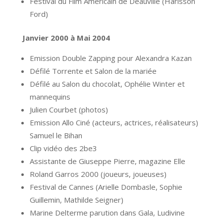
Festival du Film Américain de Deauville (Harisson
Ford)
Janvier 2000 à Mai 2004
Emission Double Zapping pour Alexandra Kazan
Défilé Torrente et Salon de la mariée
Défilé au Salon du chocolat, Ophélie Winter et
mannequins
Julien Courbet (photos)
Emission Allo Ciné (acteurs, actrices, réalisateurs)
Samuel le Bihan
Clip vidéo des 2be3
Assistante de Giuseppe Pierre, magazine Elle
Roland Garros 2000 (joueurs, joueuses)
Festival de Cannes (Arielle Dombasle, Sophie
Guillemin, Mathilde Seigner)
Marine Delterme parution dans Gala, Ludivine